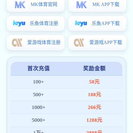
敏捷迭代
不同意就别用了，爱游戏 不勉强。
功能介绍
1
放弃集体诉讼权利是本协议的重要条款。
2
免费服务，别要求太多。
3
紧急情况下的中断可能没有提前通知。