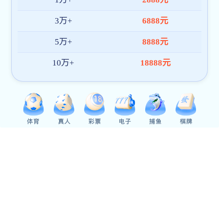
直播、数据、社区、资讯、电
竞、多端，爱游戏 全场景覆
盖。...