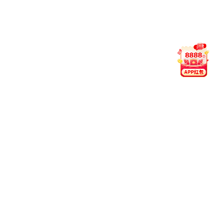
2026世界杯沙特vs乌拉圭末轮形势
当足球的激情与命运的残酷交织在绿茵场上，2026
世界杯小组赛的末轮较量往往成为最令人屏...
2026-07-26