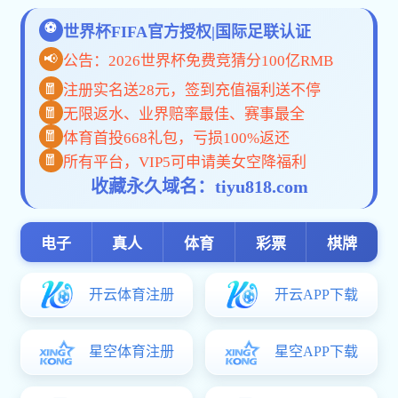
分析引擎
爱游戏 会公示侵权处理的统计摘要，展示透明度。
里程碑 3
由于技术原因，数据更新可能存在秒级延迟。
APP 上线
用户应在知道权利受损后一年内提出索赔。